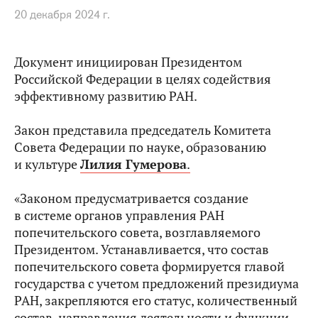
20 декабря 2024 г.
Документ инициирован Президентом
Российской Федерации в целях содействия
эффективному развитию РАН.
Закон представила председатель Комитета
Совета Федерации по науке, образованию
и культуре
Лилия Гумерова
.
«Законом предусматривается создание
в системе органов управления РАН
попечительского совета, возглавляемого
Президентом. Устанавливается, что состав
попечительского совета формируется главой
государства с учетом предложений президиума
РАН, закрепляются его статус, количественный
состав, направления деятельности и функции.