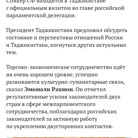
Спикер СФ
находится в Таджикистане
с официальным визитом во главе российской
парламентской делегации.
Президент Таджикистана предложил обсудить
состояние и перспективы отношений России
и Таджикистана, коснуться других актуальных
тем.
Торгово-экономическое сотрудничество идёт
на очень хорошем уровне, успешно
развиваются культурно-гуманитарные связи,
сказал
Эмомали Рахмон
. Он отметил
результативные усилия законодателей двух
стран в сфере межпарламентского
сотрудничества, поблагодарил российских
законодателей за активную работу
по укреплению двусторонних контактов.