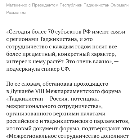
Матвиенко с Президентом Республики Таджикистан Эмомали
Рахмоном
«Сегодня более 70 субъектов РФ имеют связи
с регионами Таджикистана, и это
сотрудничество с каждым годом носит все
более предметный, конкретный характер,
интерес к нему растёт. Это очень важно», —
подчеркнула спикер СФ.
По ее словам, обстановка проходящего
в Душанбе VIII Межпарламентского форума
«Таджикистан — Россия: потенциал
межрегионального сотрудничества»,
организованного верхними палатами
российского и таджикистанского парламентов,
итоговый документ форума, подтверждают это.
«Межрегиональное сотрудничество дополняет