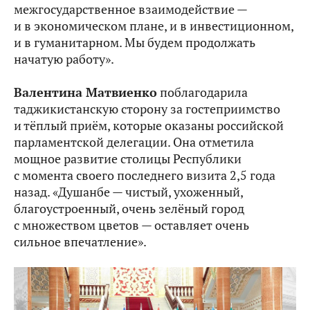
межгосударственное взаимодействие —
и в экономическом плане, и в инвестиционном,
и в гуманитарном. Мы будем продолжать
начатую работу».
Валентина Матвиенко
поблагодарила
таджикистанскую сторону за гостеприимство
и тёплый приём, которые оказаны российской
парламентской делегации. Она отметила
мощное развитие столицы Республики
с момента своего последнего визита 2,5 года
назад. «Душанбе — чистый, ухоженный,
благоустроенный, очень зелёный город
с множеством цветов — оставляет очень
сильное впечатление».