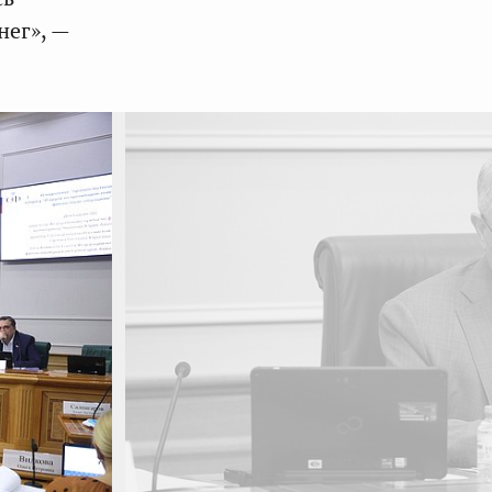
нег», —