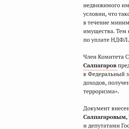
недвижимого им
условии, что та
в течение миним
имущества. Тем 
по уплате НДФЛ
Член Комитета 
Салпагаров
пре
в Федеральный з
доходов, получ
терроризма».
Документ внесе
Салпагаровым,
и депутатами Го