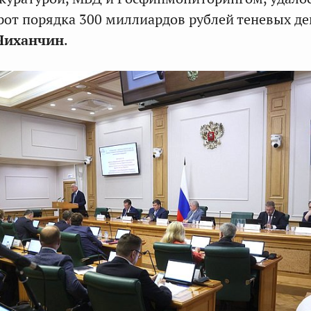
орот порядка 300 миллиардов рублей теневых де
Чиханчин
.