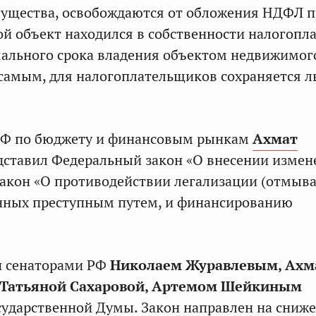
ущества, освобождаются от обложения НДФЛ 
кой объект находился в собственности налогоп
ального срока владения объектом недвижимог
самым, для налогоплательщиков сохраняется л
.
СФ по бюджету и финансовым рынкам
Ахмат
дставил Федеральный закон «О внесении измен
акон «О противодействии легализации (отмыв
енных преступным путем, и финансированию
н сенаторами РФ
Николаем Журавлевым, Ахм
 Татьяной Сахаровой, Артемом Шейкиным
сударственной Думы. Закон направлен на сниж