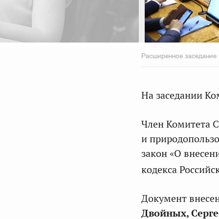
Расширенное заседание
На заседании Ко
Член Комитета С
и природопольз
закон «О внесен
кодекса Российс
Документ внесе
Двойных, Серг