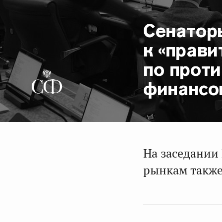
Сенатор
к «прави
по прот
финансо
На заседании
рынкам также