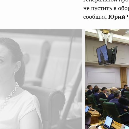
не пустить в об
сообщил
Юрий 