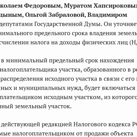
колаем Федоровым, Муратом Хапсироковы
цыным, Ольгой Забраловой, Владимиром
депутатами Государственной Думы. Он уточняе
нимального предельного срока владения земе
счислении налога на доходы физических лиц (
, в минимальный предельный срок нахождения
 налогоплательщика участка, образованного в р
распределения исходного участка в связи с его
нных и муниципальных нужд, будет включаться
плательщиком исходным участком, из которог
нный земельный участок.
с действующей редакцией Налогового кодекса Р
емые налогоплательщиком от продажи объекта