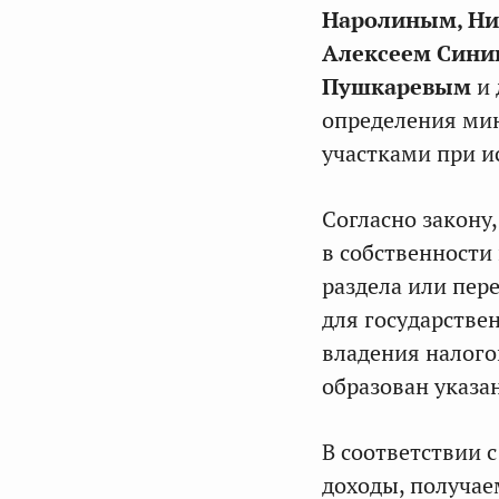
Наролиным, Ни
Алексеем Сини
Пушкаревым
и 
определения ми
участками при и
Согласно закону
в собственности
раздела или пере
для государстве
владения налого
образован указа
В соответствии 
доходы, получа