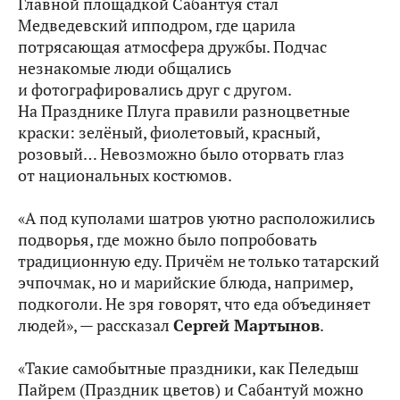
Главной площадкой Сабантуя стал
Медведевский ипподром, где царила
потрясающая атмосфера дружбы. Подчас
незнакомые люди общались
и фотографировались друг с другом.
На Празднике Плуга правили разноцветные
краски: зелёный, фиолетовый, красный,
розовый… Невозможно было оторвать глаз
от национальных костюмов.
«А под куполами шатров уютно расположились
подворья, где можно было попробовать
традиционную еду. Причём не только татарский
эчпочмак, но и марийские блюда, например,
подкоголи. Не зря говорят, что еда объединяет
людей», — рассказал
Сергей Мартынов
.
«Такие самобытные праздники, как Пеледыш
Пайрем (Праздник цветов) и Сабантуй можно