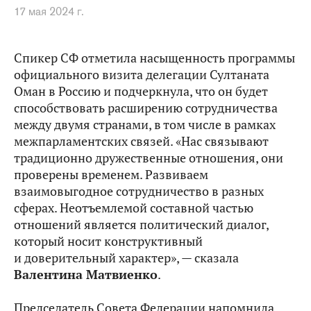
17 мая 2024 г.
Спикер СФ отметила насыщенность программы
официального визита делегации Султаната
Оман в Россию и подчеркнула, что он будет
способствовать расширению сотрудничества
между двумя странами, в том числе в рамках
межпарламентских связей. «Нас связывают
традиционно дружественные отношения, они
проверены временем. Развиваем
взаимовыгодное сотрудничество в разных
сферах. Неотъемлемой составной частью
отношений является политический диалог,
который носит конструктивный
и доверительный характер», — сказала
Валентина Матвиенко
.
Председатель Совета Федерации напомнила,