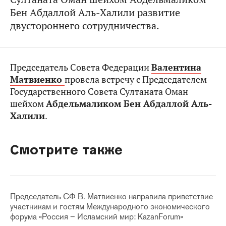
Бен Абдаллой Аль-Халили развитие
двустороннего сотрудничества.
Председатель Совета Федерации
Валентина
Матвиенко
провела встречу с Председателем
Государственного Совета Султаната Оман
шейхом
Абдельмаликом Бен Абдаллой Аль-
Халили
.
Смотрите также
Председатель СФ В. Матвиенко направила приветствие
участникам и гостям Международного экономического
форума «Россия – Исламский мир: KazanForum»