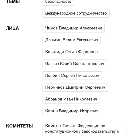
безопасность
ТЕМЫ
международное сотрудничество
Чижов Владимир Алексеевич
ЛИЦА
Деньгин Вадим Евгеньевич
Ковитиди Ольга Федоровна
Валяев Юрий Константинович
Колбин Сергей Николаевич
Перминов Дмитрий Сергеевич
Абрамов Иван Николаевич
Кожин Владимир Игоревич
Комитет Совета Федерации по
КОМИТЕТЫ
конституционному законодательству и