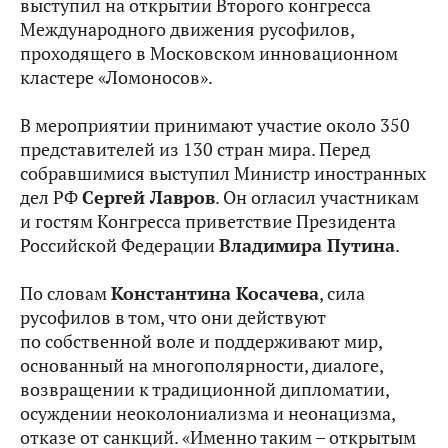
выступил на открытии Второго конгресса
Международного движения русофилов,
проходящего в Московском инновационном
кластере «Ломоносов».
В мероприятии принимают участие около 350
представителей из 130 стран мира. Перед
собравшимися выступил Министр иностранных
дел РФ
Сергей Лавров
. Он огласил участникам
и гостям Конгресса приветствие Президента
Российской Федерации
Владимира Путина
.
По словам
Константина Косачева
, сила
русофилов в том, что они действуют
по собственной воле и поддерживают мир,
основанный на многополярности, диалоге,
возвращении к традиционной дипломатии,
осуждении неоколониализма и неонацизма,
отказе от санкций. «Именно таким – открытым