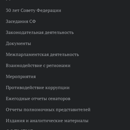
30 лет Совету Федерации
Заседания СФ
Законодательная деятельность
Документы
Межпарламентская деятельность
Взаимодействие с регионами
Мероприятия
Противодействие коррупции
Ежегодные отчеты сенаторов
Отчеты полномочных представителей
Издания и аналитические материалы