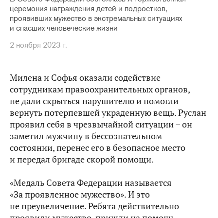
церемония награждения детей и подростков,
проявивших мужество в экстремальных ситуациях
и спасших человеческие жизни
2 ноября 2023 г.
Милена и Софья оказали содействие
сотрудникам правоохранительных органов,
не дали скрыться нарушителю и помогли
вернуть потерпевшей украденную вещь. Руслан
проявил себя в чрезвычайной ситуации – он
заметил мужчину в бессознательном
состоянии, перенес его в безопасное место
и передал бригаде скорой помощи.
«Медаль Совета Федерации называется
«За проявленное мужество». И это
не преувеличение. Ребята действительно
проявили мужество, пришли на помощь