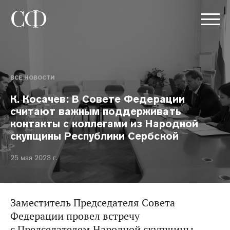
ВСЕ НОВОСТИ
К. Косачев: В Совете Федерации
считают важным поддерживать
контакты с коллегами из Народной
скупщины Республики Сербской
25 мая 2023 г.
Заместитель Председателя Совета
Федерации провел встречу
с Председателем Народной скупщины