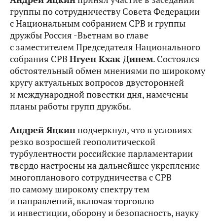
группы по сотрудничеству Совета Федерации
с Национальным собранием СРВ и группы
дружбы Россия -Вьетнам во главе
с заместителем Председателя Национального
собрания СРВ
Нгуен Кхак Динем
. Состоялся
обстоятельный обмен мнениями по широкому
кругу актуальных вопросов двусторонней
и международной повестки дня, намечены
планы работы групп дружбы.
Андрей Яцкин
подчеркнул, что в условиях
резко возросшей геополитической
турбулентности российские парламентарии
твердо настроены на дальнейшее укрепление
многопланового сотрудничества с СРВ
по самому широкому спектру тем
и направлений, включая торговлю
и инвестиции, оборону и безопасность, науку