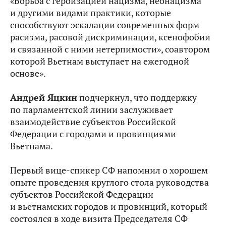
«Борьба с героизацией нацизма, неонацизма
и другими видами практики, которые
способствуют эскалации современных форм
расизма, расовой дискриминации, ксенофобии
и связанной с ними нетерпимости», соавтором
которой Вьетнам выступает на ежегодной
основе».
Андрей Яцкин
подчеркнул, что поддержку
по парламентской линии заслуживает
взаимодействие субъектов Российской
Федерации с городами и провинциями
Вьетнама.
Первый вице-спикер СФ напомнил о хорошем
опыте проведения круглого стола руководства
субъектов Российской Федерации
и вьетнамских городов и провинций, который
состоялся в ходе визита Председателя СФ