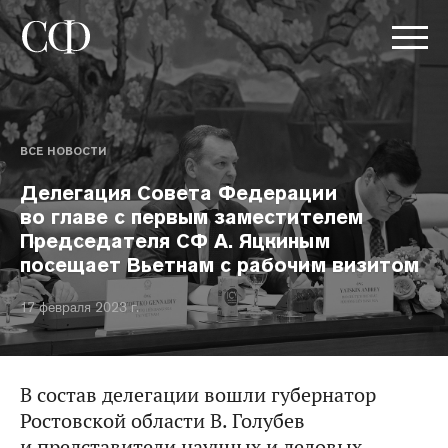
ВСЕ НОВОСТИ
Делегация Совета Федерации
во главе с первым заместителем
Председателя СФ А. Яцкиным
посещает Вьетнам с рабочим визитом
17 февраля 2023 г.
В состав делегации вошли губернатор
Ростовской области В. Голубев
и представители научных и деловых