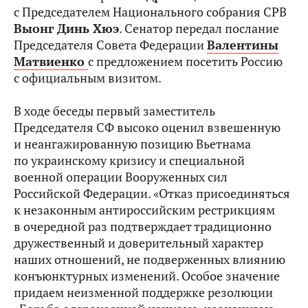
с Председателем Национального собрания СРВ
Выонг Динь Хюэ
. Сенатор передал послание
Председателя Совета Федерации
Валентины
Матвиенко
с предложением посетить Россию
с официальным визитом.
В ходе беседы первый заместитель
Председателя СФ высоко оценил взвешенную
и неангажированную позицию Вьетнама
по украинскому кризису и специальной
военной операции Вооруженных сил
Российской Федерации. «Отказ присоединяться
к незаконным антироссийским рестрикциям
в очередной раз подтверждает традиционно
дружественный и доверительный характер
наших отношений, не подверженных влиянию
конъюнктурных изменений. Особое значение
придаем неизменной поддержке резолюции