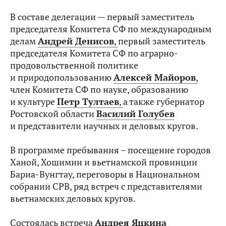
В составе делегации — первый заместитель
председателя Комитета СФ по международным
делам
Андрей Денисов
,
первый заместитель
председателя Комитета СФ по аграрно-
продовольственной политике
и природопользованию
Алексей Майоров
,
член Комитета СФ по науке, образованию
и культуре
Петр Тултаев
,
а также губернатор
Ростовской области
Василий Голубев
и представители научных и деловых кругов.
В программе пребывания – посещение городов
Ханой, Хошимин и вьетнамской провинции
Бариа-Вунгтау, переговоры в Национальном
собрании СРВ, ряд встреч с представителями
вьетнамских деловых кругов.
Состоялась встреча
Андрея Яцкина