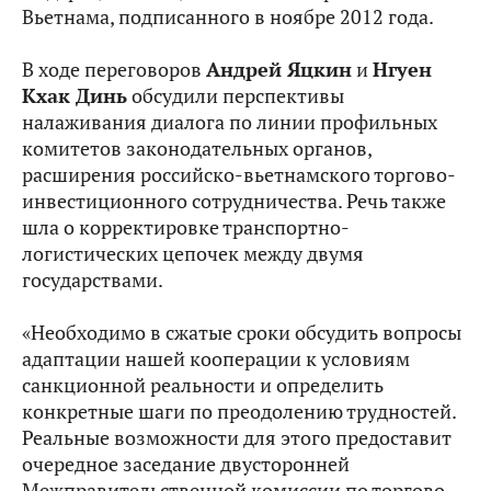
Вьетнама, подписанного в ноябре 2012 года.
В ходе переговоров
Андрей Яцкин
и
Нгуен
Кхак Динь
обсудили перспективы
налаживания диалога по линии профильных
комитетов законодательных органов,
расширения российско-вьетнамского торгово-
инвестиционного сотрудничества. Речь также
шла о корректировке транспортно-
логистических цепочек между двумя
государствами.
«Необходимо в сжатые сроки обсудить вопросы
адаптации нашей кооперации к условиям
санкционной реальности и определить
конкретные шаги по преодолению трудностей.
Реальные возможности для этого предоставит
очередное заседание двусторонней
Межправительственной комиссии по торгово-