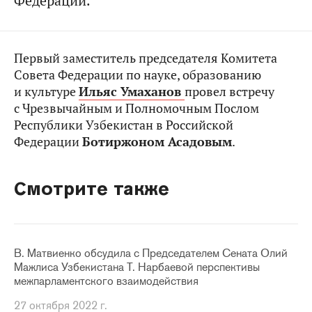
Федерации.
Первый заместитель председателя Комитета
Совета Федерации по науке, образованию
и культуре
Ильяс Умаханов
провел встречу
с Чрезвычайным и Полномочным Послом
Республики Узбекистан в Российской
Федерации
Ботиржоном Асадовым
.
Смотрите также
В. Матвиенко обсудила с Председателем Сената Олий
Мажлиса Узбекистана Т. Нарбаевой перспективы
межпарламентского взаимодействия
27 октября 2022 г.