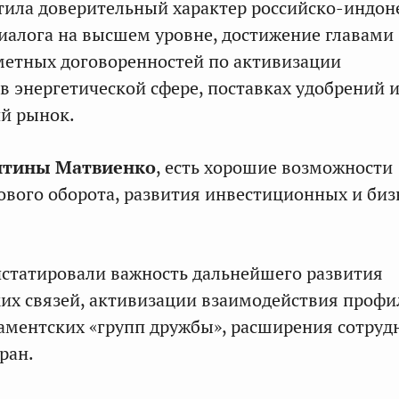
ила доверительный характер российско-индон
иалога на высшем уровне, достижение главами
метных договоренностей по активизации
в энергетической сфере, поставках удобрений и
й рынок.
нтины Матвиенко
, есть хорошие возможности
ового оборота, развития инвестиционных и биз
статировали важность дальнейшего развития
их связей, активизации взаимодействия проф
аментских «групп дружбы», расширения сотруд
ран.