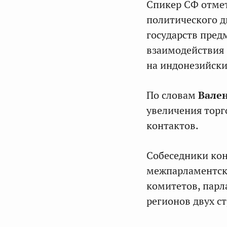
Спикер СФ отмет
политического д
государств пред
взаимодействия 
на индонезийски
По словам
Вале
увеличения торг
контактов.
Собеседники кон
межпарламентск
комитетов, парл
регионов двух ст