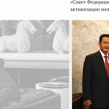
«Совет Федераци
активизации меж