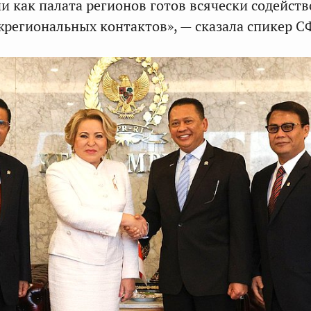
и как палата регионов готов всячески содейств
региональных контактов», — сказала спикер С