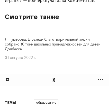
страны», — подчеркнула глава Комитета СФ.
Смотрите также
Л. Гумерова: В рамках благотворительной акции
собрано 10 тонн школьных принадлежностей для детей
Донбасса
31 августа 2022 г.
образование
ТЕМЫ