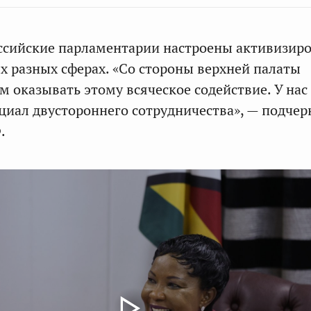
оссийские парламентарии настроены активизир
х разных сферах. «Со стороны верхней палаты
м оказывать этому всяческое содействие. У нас
иал двустороннего сотрудничества», — подчер
.