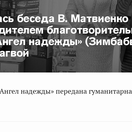
сь беседа В. Матвиенко
одителем благотворитель
Ангел надежды» (Зимбаб
агвой
«Ангел надежды» передана гуманитарн