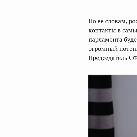
По ее словам, р
контакты в самы
парламента буде
огромный потенц
Председатель СФ