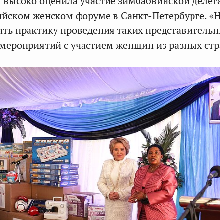
 высоко оценила участие зимбабвийской делег
ийском женском форуме в Санкт-Петербурге. «
ать практику проведения таких представитель
ероприятий с участием женщин из разных стр