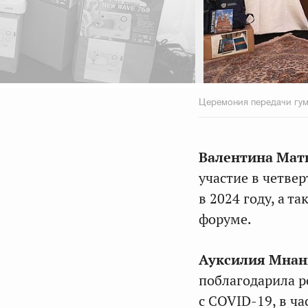
Церемония передачи гум
Валентина Мат
участие в четве
в 2024 году, а 
форуме.
Ауксилия Мнан
поблагодарила р
с COVID-19, в ча