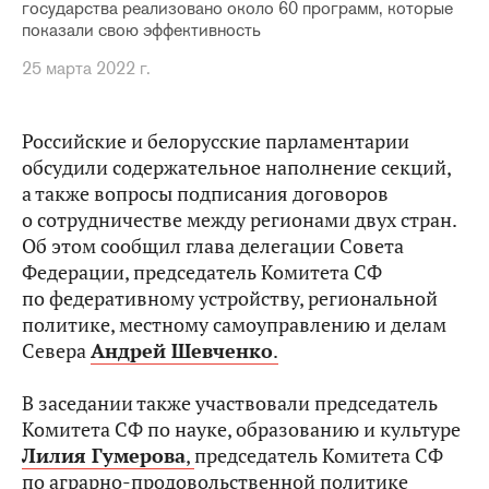
государства реализовано около 60 программ, которые
показали свою эффективность
25 марта 2022 г.
Российские и белорусские парламентарии
обсудили содержательное наполнение секций,
а также вопросы подписания договоров
о сотрудничестве между регионами двух стран.
Об этом сообщил глава делегации Совета
Федерации, председатель Комитета СФ
по федеративному устройству, региональной
политике, местному самоуправлению и делам
Севера
Андрей Шевченко
.
В заседании также участвовали председатель
Комитета СФ по науке, образованию и культуре
Лилия Гумерова
,
председатель Комитета СФ
по аграрно-продовольственной политике