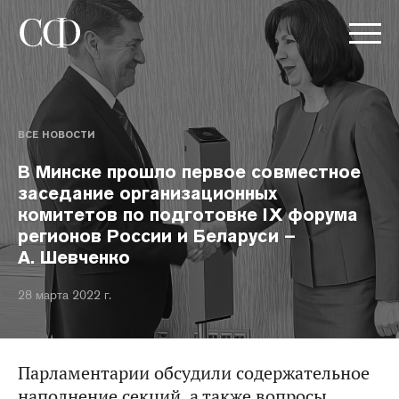
ВСЕ НОВОСТИ
В Минске прошло первое совместное
заседание организационных
комитетов по подготовке IX форума
регионов России и Беларуси –
А. Шевченко
28 марта 2022 г.
Парламентарии обсудили содержательное
наполнение секций, а также вопросы