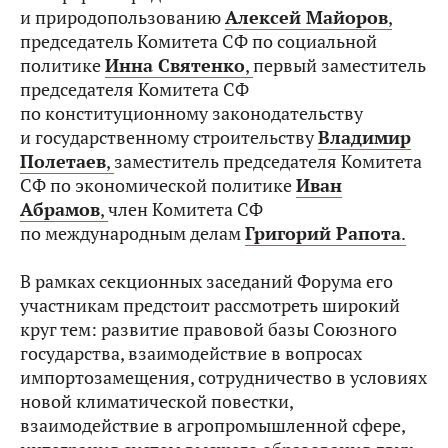
и природопользованию
Алексей Майоров
,
председатель Комитета СФ по социальной
политике
Инна Святенко
,
первый заместитель
председателя Комитета СФ
по конституционному законодательству
и государственному строительству
Владимир
Полетаев
,
заместитель председателя Комитета
СФ по экономической политике
Иван
Абрамов
,
член Комитета СФ
по международным делам
Григорий Рапота
.
В рамках секционных заседаний Форума его
участникам предстоит рассмотреть широкий
круг тем: развитие правовой базы Союзного
государства, взаимодействие в вопросах
импортозамещения, сотрудничество в условиях
новой климатической повестки,
взаимодействие в агропромышленной сфере,