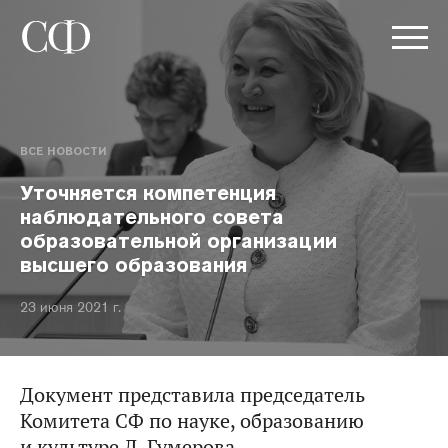
ВСЕ НОВОСТИ
Уточняется компетенция
наблюдательного совета
образовательной организации
высшего образования
23 июня 2021 г.
Документ представила председатель
Комитета СФ по науке, образованию
и культуре Л. Гумерова.