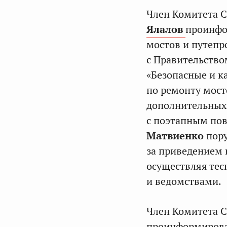
Член Комитета 
Ялалов
проинфо
мостов и путепр
с Правительство
«Безопасные и к
по ремонту мост
дополнительных 
с поэтапным по
Матвиенко
пор
за приведением 
осуществляя те
и ведомствами.
Член Комитета 
проинформиров