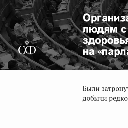
Организ
людям с
здоровь
на «пар
Были затрону
добычи редко