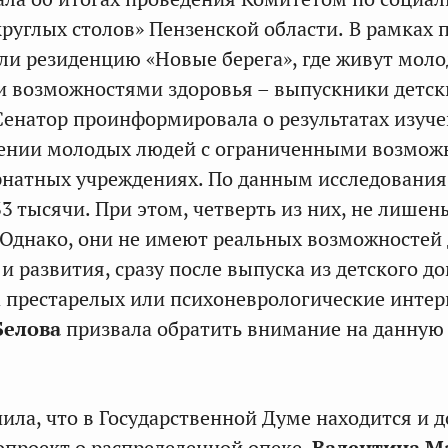
круглых столов» Пензенской области.
В рамках 
ли резиденцию «Новые берега», где живут мол
и возможностями здоровья – выпускники детск
Сенатор проинформировала о результатах изуч
жении молодых людей с ограниченными возмож
рнатных учреждениях. По данным исследования,
3 тысячи. При этом, четверть из них, не лишен
 Однако, они не имеют реальных возможностей
и развития, сразу после выпуска из детского д
 престарелых или психоневрологические интер
Белова
призвала обратить внимание на данную
ила, что в Государственной Думе находится и д