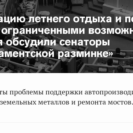
ацию летнего отдыха и 
 ограниченными возмож
я обсудили сенаторы
ламентской разминке»
ты проблемы поддержки автопроизвод
земельных металлов и ремонта мостов