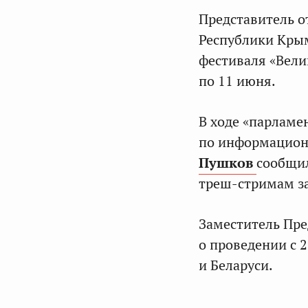
Представитель о
Республики Кр
фестиваля «Вели
по 11 июня.
В ходе «парламе
по информацион
Пушков
сообщил
треш-стримам за
Заместитель Пр
о проведении с 
и Беларуси.