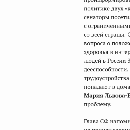
политике двух «
сенаторы посети
с ограниченным
со всей страны.
вопроса о поло
здоровья в инте
людей в России 3
дееспособности.
трудоустройства 
попадают в дома
Мария Львова-
проблему.
Глава СФ напомн