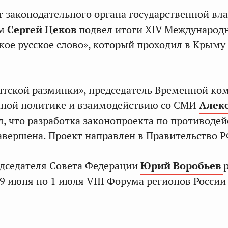
т законодательного органа государственной вл
ым
Сергей Цеков
подвел итоги XIV Международ
кое русское слово», который проходил в Крыму
нтской разминки», председатель Временной ко
ной политике и взаимодействию со СМИ
Алек
, что разработка законопроекта по противоде
вершена. Проект направлен в Правительство Р
едседателя Совета Федерации
Юрий Воробьев
29 июня по 1 июля VIII Форума регионов России