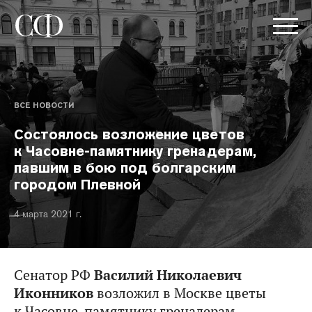
ВСЕ НОВОСТИ
Состоялось возложение цветов
к Часовне-памятнику гренадерам,
павшим в бою под болгарским
городом Плевной
4 марта 2021 г.
Сенатор РФ
Василий Николаевич
Иконников
возложил в Москве цветы
к Часовне-памятнику гренадерам.