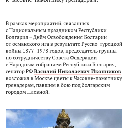
В рамках мероприятий, связанных
с Национальным праздником Республики
Болгария – Днём Освобождения Болгарии
от османского ига в результате Русско-турецкой
войны 1877–1978 годов, председатель группы
по сотрудничеству Совета Федерации
с Народным собранием Республики Болгария,
сенатор РФ
Василий Николаевич Иконников
возложил в Москве цветы к Часовне-памятнику
гренадерам, павшим в бою под болгарским
городом Плевной.