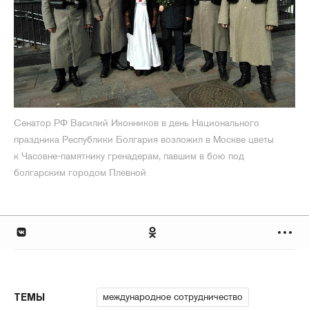
Сенатор РФ Василий Иконников в день Национального
праздника Республики Болгария возложил в Москве цветы
к Часовне-памятнику гренадерам, павшим в бою под
болгарским городом Плевной
международное сотрудничество
ТЕМЫ