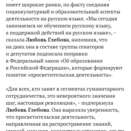
имеет широкие рамки, по факту соединяя
социокультурный и образовательный аспекты
деятельности на русском языке. «Мы сегодня
занимаемся не обучением русскому языку,
а поддержкой действий на русском языке», –
сказала
Любовь Глебова
, напомнив, что
на днях она в составе группы сенаторов
и депутатов подписала поправки
в Федеральный закон «Об образовании
в Российской Федерации», которые формируют
понятие «просветительская деятельность».
«Для всех, кто занят в сегментах гуманитарного
сотрудничества, это невероятного значения
шаг, настоящая революция», – подчеркнула
Любовь Глебова
. Она выразила уверенность,
что просветительская деятельность,
направленная на распространение знаний,
умений, навыков, ценностных установок, опыта