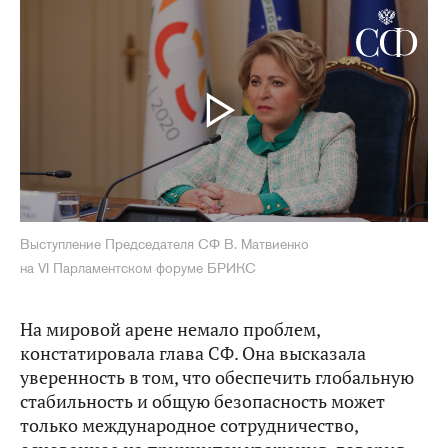
Выступление Председателя СФ В. Матвиенко
на VI Парламентском форуме БРИКС
На мировой арене немало проблем,
констатировала глава СФ. Она высказала
уверенность в том, что обеспечить глобальную
стабильность и общую безопасность может
только международное сотрудничество,