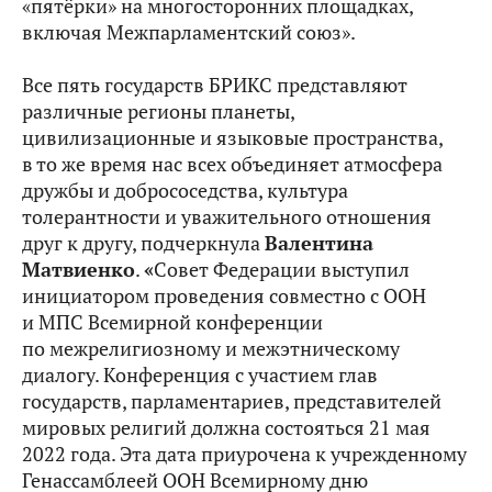
«пятёрки» на многосторонних площадках,
включая Межпарламентский союз».
Все пять государств БРИКС представляют
различные регионы планеты,
цивилизационные и языковые пространства,
в то же время нас всех объединяет атмосфера
дружбы и добрососедства, культура
толерантности и уважительного отношения
друг к другу, подчеркнула
Валентина
Матвиенко
.
«
Совет Федерации выступил
инициатором проведения совместно с ООН
и МПС Всемирной конференции
по межрелигиозному и межэтническому
диалогу. Конференция с участием глав
государств, парламентариев, представителей
мировых религий должна состояться 21 мая
2022 года. Эта дата приурочена к учрежденному
Генассамблеей ООН Всемирному дню