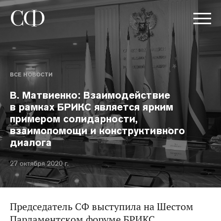
ВСЕ НОВОСТИ
В. Матвиенко: Взаимодействие
в рамках БРИКС является ярким
примером солидарности,
взаимопомощи и конструктивного
диалога
27 октября 2020 г.
Председатель СФ выступила на Шестом
Парламентском форуме БРИКС.