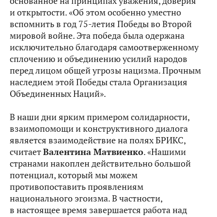
основанное на принципах уважения, доверия
и открытости. «Об этом особенно уместно
вспомнить в год 75-летия Победы во Второй
мировой войне. Эта победа была одержана
исключительно благодаря самоотверженному
сплочению и объединению усилий народов
перед лицом общей угрозы нацизма. Прочным
наследием этой Победы стала Организация
Объединенных Наций».
В наши дни ярким примером солидарности,
взаимопомощи и конструктивного диалога
является взаимодействие на полях БРИКС,
считает
Валентина Матвиенко
. «Нашими
странами накоплен действительно большой
потенциал, который мы можем
противопоставить проявлениям
национального эгоизма. В частности,
в настоящее время завершается работа над