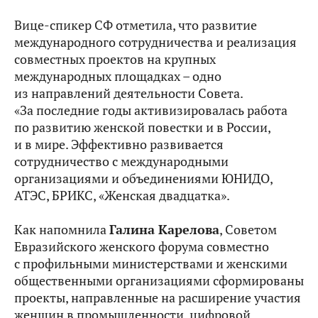
Вице-спикер СФ отметила, что развитие
международного сотрудничества и реализация
совместных проектов на крупных
международных площадках – одно
из направлений деятельности Совета.
«За последние годы активизировалась работа
по развитию женской повестки и в России,
и в мире. Эффективно развивается
сотрудничество с международными
организациями и объединениями ЮНИДО,
АТЭС, БРИКС, «Женская двадцатка».
Как напомнила
Галина Карелова
, Советом
Евразийского женского форума совместно
с профильными министерствами и женскими
общественными организациями сформированы
проекты, направленные на расширение участия
женщин в промышленности, цифровой