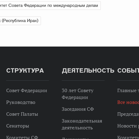
тет Совета Федерации по международным делам
 (Республика Ирак)
СТРУКТУРА
ДЕЯТЕЛЬНОСТЬ
СОБЫ
Совет Федерации
30 лет Совету
Главные
Федерации
Руководство
Все ново
Заседания СФ
Совет Палаты
Председа
Законодательная
Сенаторы
Новости 
деятельность
Комитеты СФ
Комитет