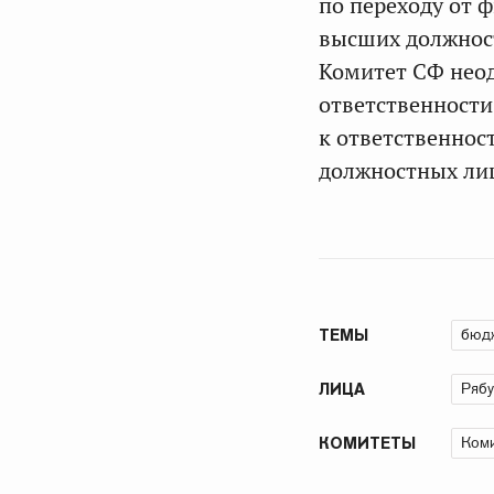
по переходу от 
высших должност
Комитет СФ нео
ответственности
к ответственнос
должностных лиц
бюд
ТЕМЫ
Рябу
ЛИЦА
Коми
КОМИТЕТЫ