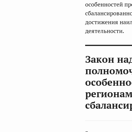
особенностей пр
сбалансированно
достижения наил
деятельности.
Закон на
полномо
особенно
регионам
сбаланси