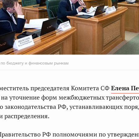
 по бюджету и финансовым рынкам
меститель председателя Комитета СФ
Елена П
 на уточнение форм межбюджетных трансфертов
 законодательства РФ, устанавливающих поря
и распределения.
 Правительство РФ полномочиями по утвержде