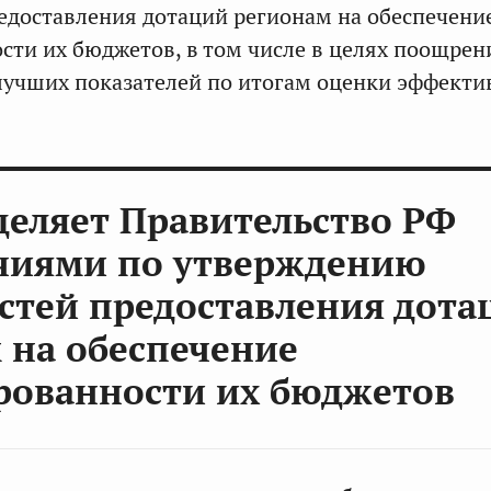
едоставления дотаций регионам на обеспечени
сти их бюджетов, в том числе в целях поощрен
учших показателей по итогам оценки эффекти
деляет Правительство РФ
чиями по утверждению
стей предоставления дота
 на обеспечение
рованности их бюджетов