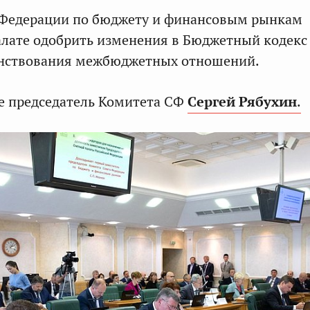
 Федерации по бюджету и финансовым рынкам
лате одобрить изменения в Бюджетный кодекс
енствования межбюджетных отношений.
е председатель Комитета СФ
Сергей Рябухин
.