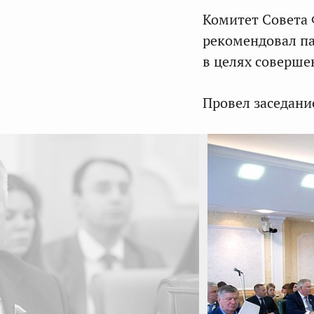
Комитет Совета
рекомендовал па
в целях соверш
Провел заседани