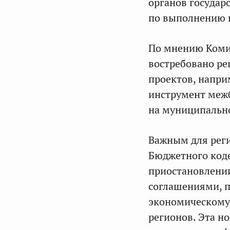
органов государ
по выполнению 
По мнению Комит
востребовано р
проектов, напри
инструмент меж
на муниципальн
Важным для реги
Бюджетного код
приостановлении
соглашениями, 
экономическому
регионов. Эта н