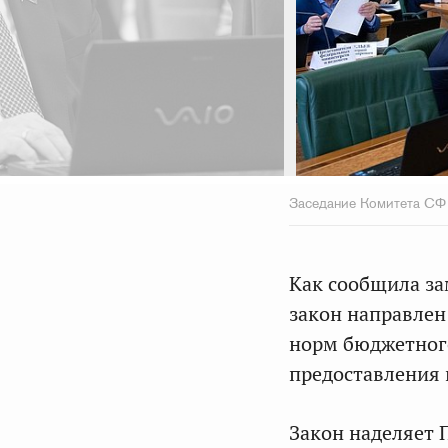
Заседание Комитета СФ
Как сообщила за
закон направлен
норм бюджетного
предоставления 
Закон наделяет