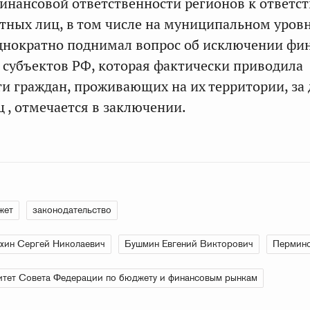
финансовой ответственности регионов к ответс
ных лиц, в том числе на муниципальном уровн
днократно поднимал вопрос об исключении фи
 субъектов РФ, которая фактически приводила
ти граждан, проживающих на их территории, за
 , отмечается в заключении.
жет
законодательство
хин Сергей Николаевич
Бушмин Евгений Викторович
Пермино
тет Совета Федерации по бюджету и финансовым рынкам