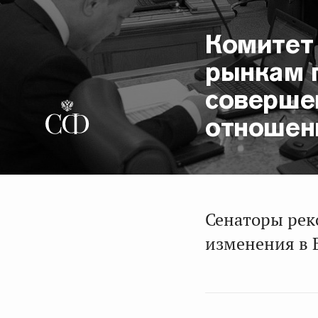
Комитет
рынкам 
соверше
отношен
Сенаторы рек
изменения в 