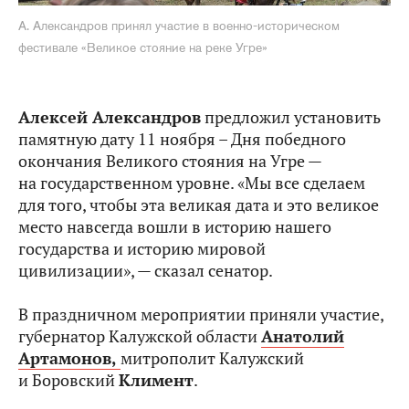
А. Александров принял участие в военно-историческом
фестивале «Великое стояние на реке Угре»
Алексей Александров
предложил установить
памятную дату 11 ноября – Дня победного
окончания Великого стояния на Угре —
на государственном уровне. «Мы все сделаем
для того, чтобы эта великая дата и это великое
место навсегда вошли в историю нашего
государства и историю мировой
цивилизации», — сказал сенатор.
В праздничном мероприятии приняли участие,
губернатор Калужской области
Анатолий
Артамонов,
митрополит Калужский
и Боровский
Климент
.