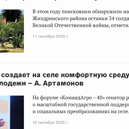
В этом году поисковики обнаружили н
Жиздринского района останки 34 солда
Великой Отечественной войны, отметил
11 сентября 2025 г.
 создает на селе комфортную сред
лодежи – А. Артамонов
На форуме «КомандАгро – 40» сенатор р
о масштабной государственной поддер
и социальных преобразованиях на селе
10 сентября 2025 г.