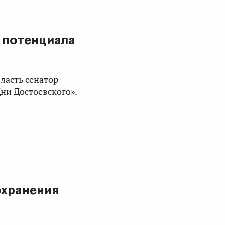
 потенциала
ласть сенатор
ни Достоевского».
охранения