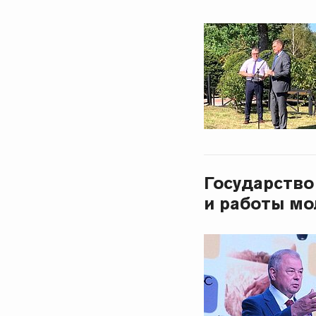
Государство
и работы мо