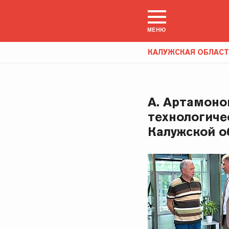
МЕНЮ
КАЛУЖСКАЯ ОБЛАС
А. Артамоно
технологиче
Калужской о