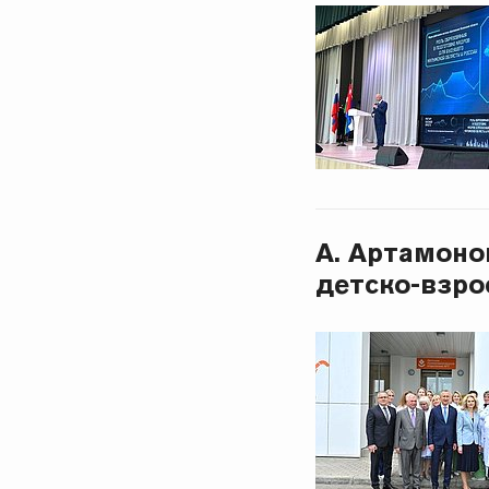
А. Артамоно
детско-взро