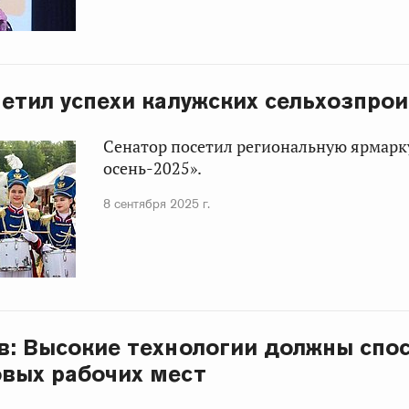
метил успехи калужских сельхозпро
Сенатор посетил региональную ярмарк
осень-2025».
8 сентября 2025 г.
в: Высокие технологии должны спо
вых рабочих мест