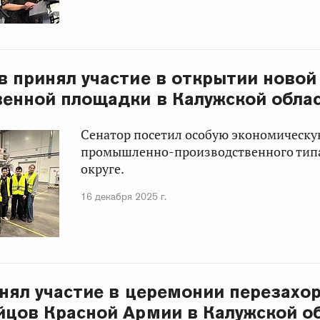
в принял участие в открытии новой
енной площадки в Калужской обла
Сенатор посетил особую экономическу
промышленно-производственного тип
округе.
16 декабря 2025 г.
инял участие в церемонии перезахо
йцов Красной Армии в Калужской о