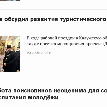
в обсудил развитие туристического
В ходе рабочей поездки в Калужскую об
также посетил мероприятия проекта «Д
20 июля 2026 г.
абота поисковиков неоценима для с
спитания молодёжи