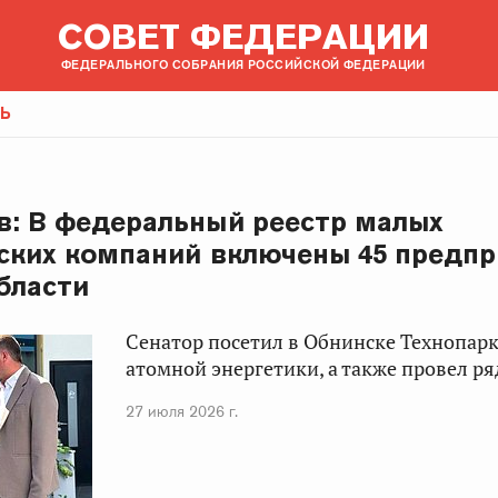
СОВЕТ ФЕДЕРАЦИИ
ФЕДЕРАЛЬНОГО СОБРАНИЯ РОССИЙСКОЙ ФЕДЕРАЦИИ
ТЬ
в: В федеральный реестр малых
ских компаний включены 45 предп
бласти
Сенатор посетил в Обнинске Технопарк
атомной энергетики, а также провел ря
27 июля 2026 г.