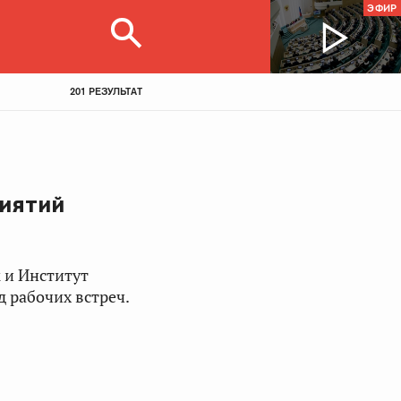
ЭФИР
201 РЕЗУЛЬТАТ
риятий
 и Институт
д рабочих встреч.