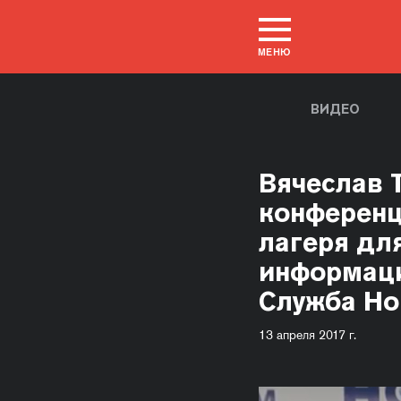
МЕНЮ
ВИДЕО
Вячеслав 
конференц
лагеря для
информаци
Служба Но
13 апреля 2017 г.