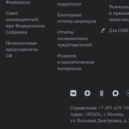
Федерации
коррупции
Телекана
Совет
и прямы
Ежегодные
законодателей
трансля
отчеты сенаторов
при Федеральном
Для СМИ
Собрании
Отчеты
полномочных
Полномочные
представителей
представители
СФ
Издания
и аналитические
материалы
Справочная:
+7 495 629-70
Адрес:
103426, г. Москва,
ул. Большая Дмитровка, д. 