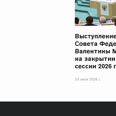
Выступлени
Совета Фед
Валентины 
на закрытии
сессии 2026 
24 июля 2026 г.