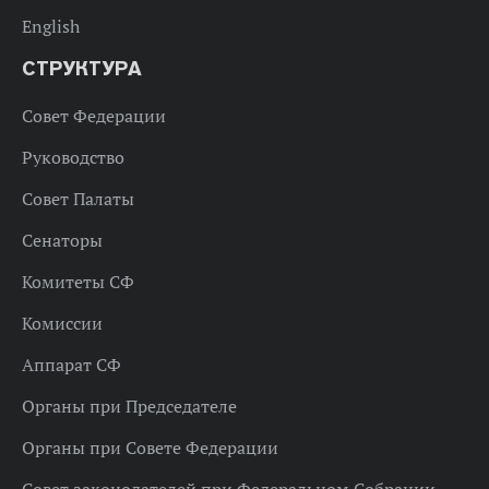
English
СТРУКТУРА
Совет Федерации
Руководство
Совет Палаты
Сенаторы
Комитеты СФ
Комиссии
Аппарат СФ
Органы при Председателе
Органы при Совете Федерации
Совет законодателей при Федеральном Собрании