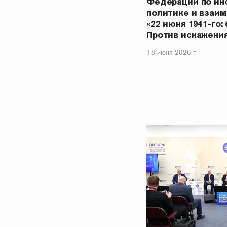
Федерации по ин
политике и взаи
«22 июня 1941-го: 
Против искажени
18 июня 2026 г.