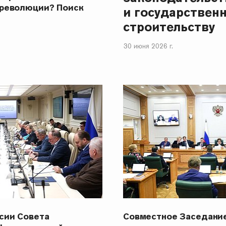
революции? Поиск
и государствен
строительству
30 июня 2026 г.
сии Совета
Совместное Заседани