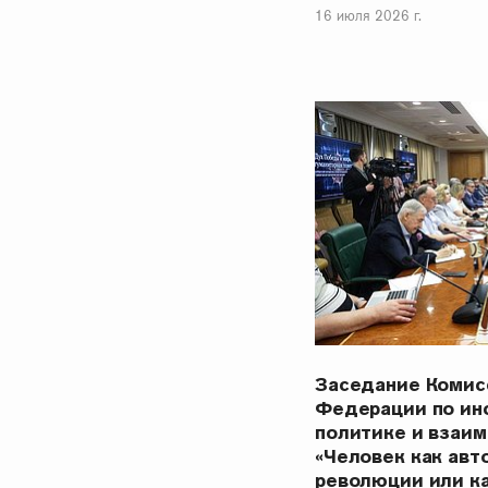
16 июля 2026 г.
Заседание Комис
Федерации по ин
политике и взаи
«Человек как ав
революции или ка