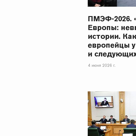
ПМЭФ-2026. 
Европы: нев
истории. Ка
европейцы у
и следующих
4 июня 2026 г.