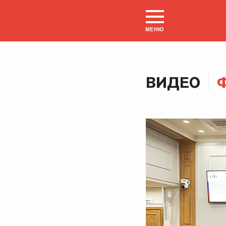
МЕНЮ
ВИДЕО