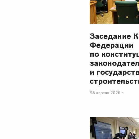
Заседание К
Федерации
по конститу
законодател
и государст
строительст
28 апреля 2026 г.