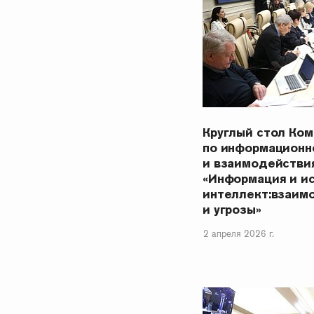
Круглый стол Ко
по информационн
и взаимодействия
«Информация и и
интеллект:взаимо
и угрозы»
2 апреля 2026 г.