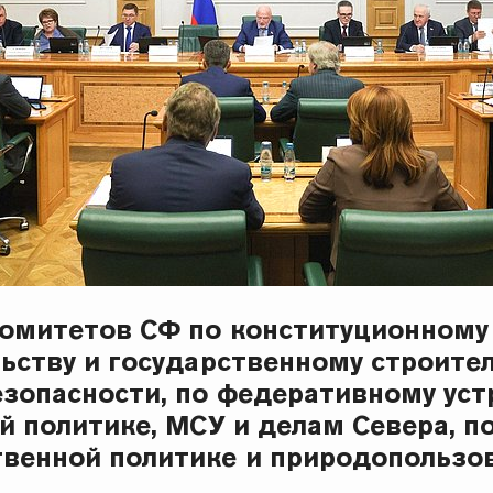
омитетов СФ по конституционному
ьству и государственному строител
езопасности, по федеративному уст
й политике, МСУ и делам Севера, по
венной политике и природопользо