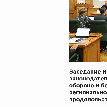
Заседание К
законодател
обороне и б
регионально
продовольст