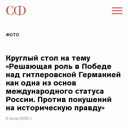
ФОТО
Круглый стол на тему
«Решающая роль в Победе
над гитлеровской Германией
как одна из основ
международного статуса
России. Против покушений
на историческую правду»
5 июня 2025 г.