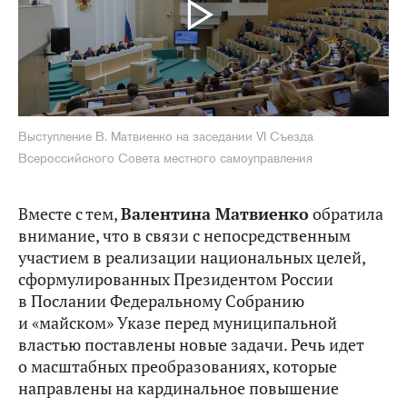
Выступление В. Матвиенко на заседании VI Съезда
Всероссийского Совета местного самоуправления
Вместе с тем,
Валентина Матвиенко
обратила
внимание, что в связи с непосредственным
участием в реализации национальных целей,
сформулированных Президентом России
в Послании Федеральному Собранию
и «майском» Указе перед муниципальной
властью поставлены новые задачи. Речь идет
о масштабных преобразованиях, которые
направлены на кардинальное повышение