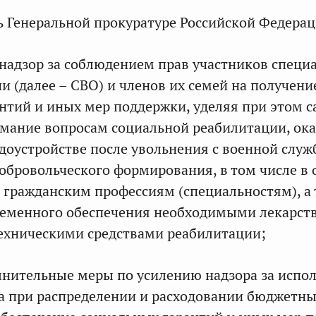
ь Генеральной прокуратуре Российской Федерац
 надзор за соблюдением прав участников специ
и (далее – СВО) и членов их семей на получени
нтий и иных мер поддержки, уделяя при этом с
мание вопросам социальной реабилитации, ок
удоустройстве после увольнения с военной слу
обровольческого формирования, в том числе в
гражданским профессиям (специальностям), а 
ременного обеспечения необходимыми лекарс
ехническими средствами реабилитации;
лнительные меры по усилению надзора за испо
а при распределении и расходовании бюджетных