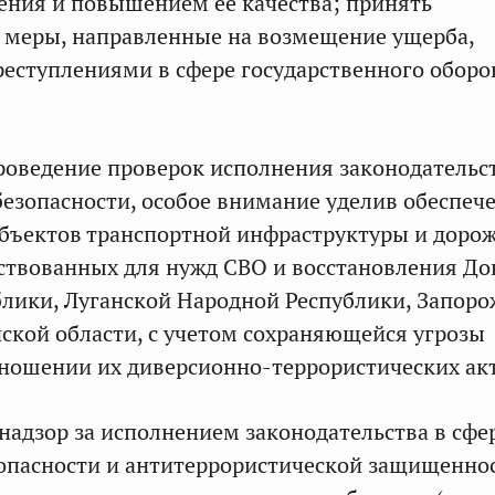
ения и повышением ее качества; принять
 меры, направленные на возмещение ущерба,
еступлениями в сфере государственного оборо
роведение проверок исполнения законодательс
безопасности, особое внимание уделив обеспеч
бъектов транспортной инфраструктуры и доро
йствованных для нужд СВО и восстановления Д
лики, Луганской Народной Республики, Запоро
нской области, с учетом сохраняющейся угрозы
ношении их диверсионно-террористических ак
 надзор за исполнением законодательства в сфе
опасности и антитеррористической защищенно