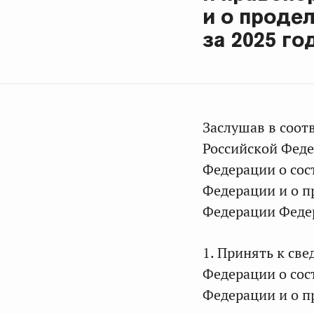
и о проде
за 2025 го
Заслушав в соот
Российской Феде
Федерации о сос
Федерации и о п
Федерации Федер
1. Принять к св
Федерации о сос
Федерации и о п