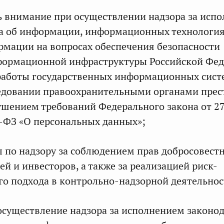
ь внимание при осуществлении надзора за исп
ва об информации, информационных технологи
рмации на вопросах обеспечения безопасности
формационной инфраструктуры Российской Фе
работы государственных информационных сист
ледовании правоохранительными органами прес
ушением требований Федерального закона от 2
-ФЗ «О персональных данных»;
ы по надзору за соблюдением прав добросовест
й и инвесторов, а также за реализацией риск-
о подхода в контрольно-надзорной деятельнос
осуществление надзора за исполнением законод