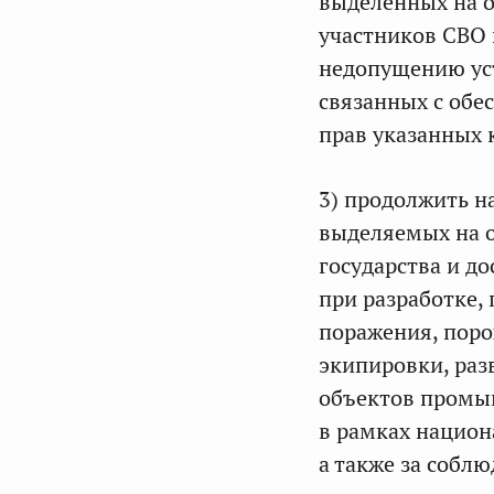
выделенных на о
участников СВО 
недопущению ус
связанных с об
прав указанных 
3) продолжить н
выделяемых на о
государства и до
при разработке,
поражения, поро
экипировки, раз
объектов промыш
в рамках национ
а также за собл