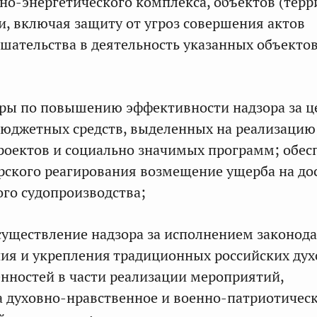
но-энергетического комплекса, объектов (терр
 включая защиту от угроз совершения актов
шательства в деятельность указанных объекто
еры по повышению эффективности надзора за 
бюджетных средств, выделенных на реализацию
оектов и социально значимых программ; обес
рского реагирования возмещение ущерба на до
ого судопроизводства;
существление надзора за исполнением законода
ния и укрепления традиционных российских дух
нностей в части реализации мероприятий,
 духовно-нравственное и военно-патриотичес