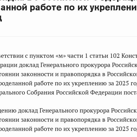
ланной работе по их укреплен
д
ветствии с пунктом «м» части 1 статьи 102 Кон
рации доклад Генерального прокурора Российс
тоянии законности и правопорядка в Российско
роделанной работе по их укреплению за 2025 го
ального Собрания Российской Федерации пост
едению доклад Генерального прокурора Российс
тоянии законности и правопорядка в Российско
роделанной работе по их укреплению за 2025 го