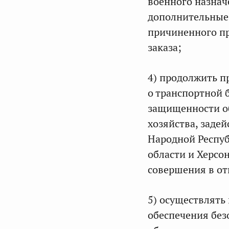
военного назнач
дополнительные
причиненного пр
заказа;
4) продолжить п
о транспортной 
защищенности о
хозяйства, заде
Народной Респуб
области и Херсо
совершения в от
5) осуществлять
обеспечения без