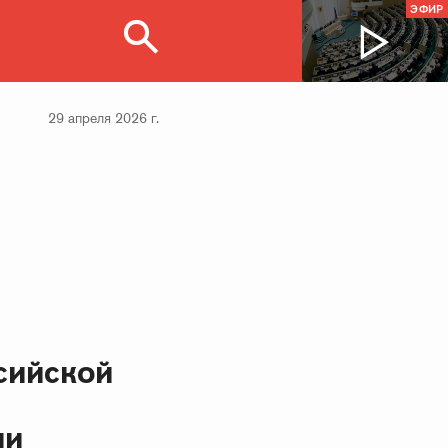
ЭФИР
29 апреля 2026 г.
сийской
ии