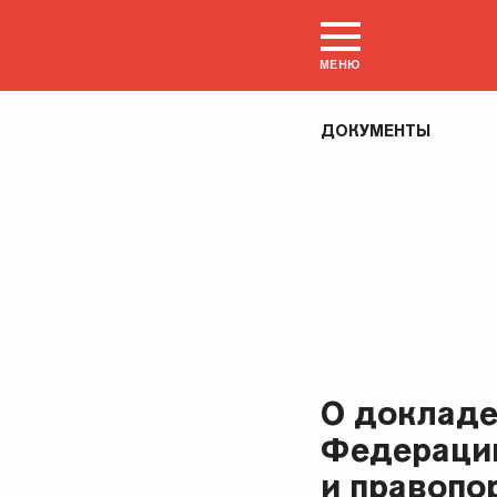
МЕНЮ
ДОКУМЕНТЫ
О докладе
Федерации
и правопо