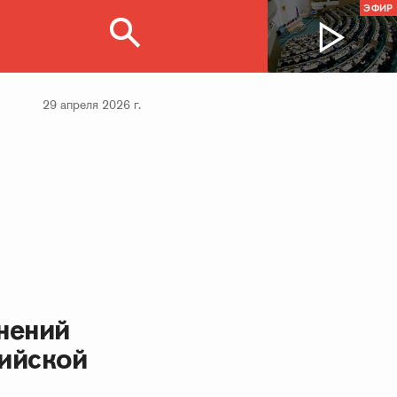
ЭФИР
29 апреля 2026 г.
нений
ийской