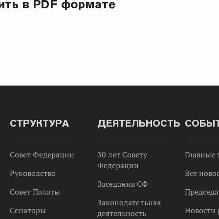
ить в PDF формате
СТРУКТУРА
ДЕЯТЕЛЬНОСТЬ
СОБЫ
Совет Федерации
30 лет Совету
Главные
Федерации
Руководство
Все ново
Заседания СФ
Совет Палаты
Председа
Законодательная
Сенаторы
Новости 
деятельность