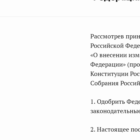
Рассмотрев при
Российской Феде
«О внесении изм
Федерации» (про
Конституции Рос
Собрания Россий
1. Одобрить Фед
законодательные
2. Настоящее пос