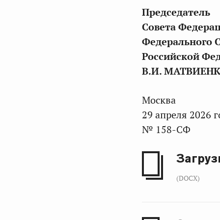
Председатель
Совета Федера
Федерального 
Российской Фе
В.И. МАТВИЕН
Москва
29 апреля 2026 г
№ 158-СФ
Загруз
(DOCX)