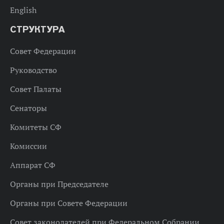
English
СТРУКТУРА
Совет Федерации
Руководство
Совет Палаты
Сенаторы
Комитеты СФ
Комиссии
Аппарат СФ
Органы при Председателе
Органы при Совете Федерации
Совет законодателей при Федеральном Собрании