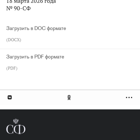
18 марта 2026 года
№ 90-СФ
Загрузить в DOC формате
(DOCX)
Загрузить в PDF формате
(PDF)