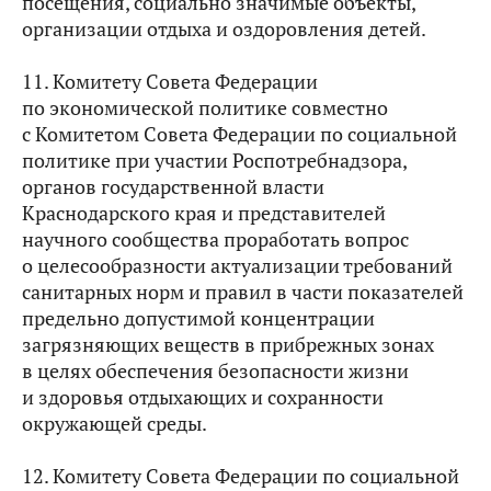
посещения, социально значимые объекты,
организации отдыха и оздоровления детей.
11. Комитету Совета Федерации
по экономической политике совместно
с Комитетом Совета Федерации по социальной
политике при участии Роспотребнадзора,
органов государственной власти
Краснодарского края и представителей
научного сообщества проработать вопрос
о целесообразности актуализации требований
санитарных норм и правил в части показателей
предельно допустимой концентрации
загрязняющих веществ в прибрежных зонах
в целях обеспечения безопасности жизни
и здоровья отдыхающих и сохранности
окружающей среды.
12. Комитету Совета Федерации по социальной