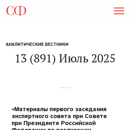
АНАЛИТИЧЕСКИЕ ВЕСТНИКИ
13 (891) Июль 2025
«Материалы первого заседания
экспертного совета при Совете
при Президенте Российской