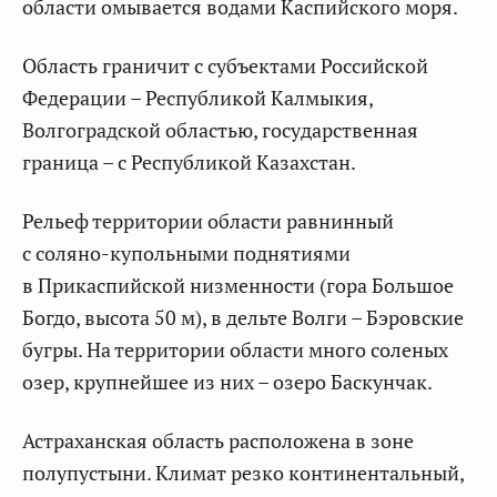
области омывается водами Каспийского моря.
Область граничит с субъектами Российской
Федерации – Республикой Калмыкия,
Волгоградской областью, государственная
граница – с Республикой Казахстан.
Рельеф территории области равнинный
с соляно-купольными поднятиями
в Прикаспийской низменности (гора Большое
Богдо, высота 50 м), в дельте Волги – Бэровские
бугры. На территории области много соленых
озер, крупнейшее из них – озеро Баскунчак.
Астраханская область расположена в зоне
полупустыни. Климат резко континентальный,