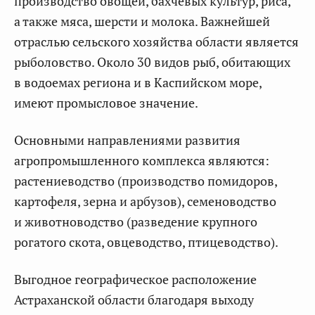
производство овощей, бахчевых культур, риса,
а также мяса, шерсти и молока. Важнейшей
отраслью сельского хозяйства области является
рыболовство. Около 30 видов рыб, обитающих
в водоемах региона и в Каспийском море,
имеют промысловое значение.
Основными направлениями развития
агропромышленного комплекса являются:
растениеводство (производство помидоров,
картофеля, зерна и арбузов), семеноводство
и животноводство (разведение крупного
рогатого скота, овцеводство, птицеводство).
Выгодное географическое расположение
Астраханской области благодаря выходу