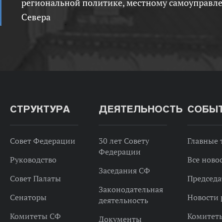
региональной политике, местному самоуправл
Севера
СТРУКТУРА
ДЕЯТЕЛЬНОСТЬ
СОБЫ
Совет Федерации
30 лет Совету
Главные
Федерации
Руководство
Все ново
Заседания СФ
Совет Палаты
Председа
Законодательная
Сенаторы
Новости 
деятельность
Комитеты СФ
Комитет
Документы