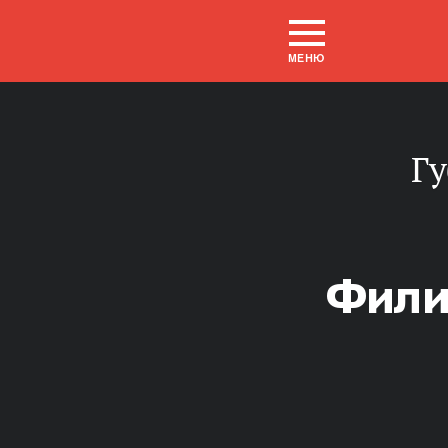
МЕНЮ
Г
Фили