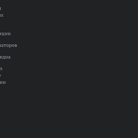
ы
ах
нции
наторов
едиа
л
е
ции