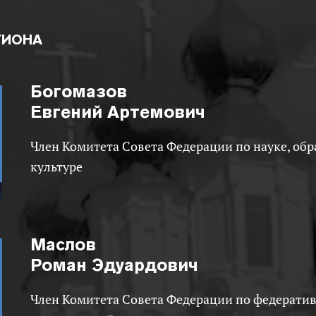
ГИОНА
Богомазов
Евгений Артемович
Член Комитета Совета Федерации по науке, образованию и
культуре
Маслов
Роман Эдуардович
Член Комитета Совета Федерации по федеративному устройству,