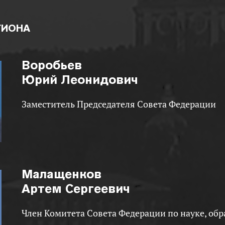
ГИОНА
Воробьев
Юрий Леонидович
Заместитель Председателя Совета Федерации
Малащенков
Артем Сергеевич
Член Комитета Совета Федерации по науке, образованию и