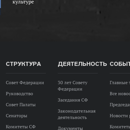
культуре
СТРУКТУРА
ДЕЯТЕЛЬНОСТЬ
СОБЫ
Совет Федерации
30 лет Совету
Главные
Федерации
Руководство
Все ново
Заседания СФ
Совет Палаты
Председа
Законодательная
Сенаторы
Новости 
деятельность
Комитеты СФ
Комитет
Документы