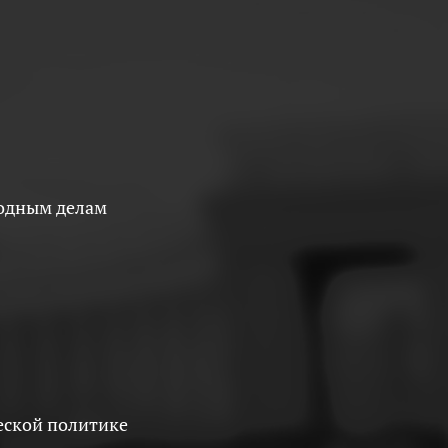
родным делам
еской политике