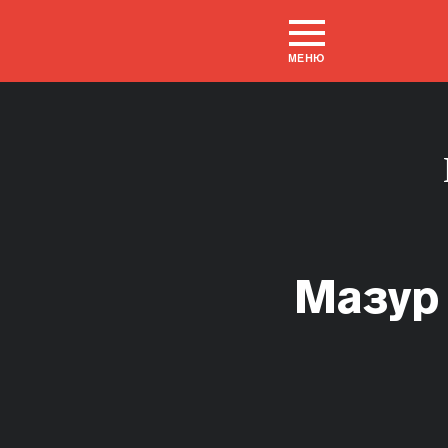
МЕНЮ
Мазур