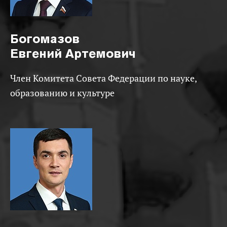
Богомазов
Евгений Артемович
Член Комитета Совета Федерации по науке,
образованию и культуре