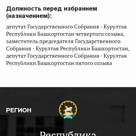
Должность перед избранием
(назначением):
депутат Государственного Собрания - Курултая
Республики Башкортостан четвертого созыва,
заместитель председателя Государственного
Собрания - Курултая Республики Башкортостан,
депутат Государственного Собрания - Курултая
Республики Башкортостан пятого созыва
РЕГИОН
Республика