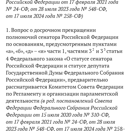
Российской Федерации от 17 февраля 2021 года
№ 24-СФ, от 28 июля 2023 года № 548-СФ,
от 17 июля 2024 года № 258-СФ)
1. Вопрос о досрочном прекращении
полномочий сенатора Российской Федерации
по основаниям, предусмотренным пунктами
2
3
«а», «б», «д» – «и» части 1, частями 3
и 3
статьи
4 Федерального закона «О статусе сенатора
Российской Федерации и статусе депутата
Государственной Думы Федерального Собрания
Российской Федерации», предварительно
рассматривается Комитетом Совета Федерации
по Регламенту и организации парламентской
деятельности
(в ред. постановлений Совета
Федерации Федерального Собрания Российской
Федерации от 15 июля 2020 года №
310-СФ,
от 17 февраля 2021 года № 24-СФ, от 28 июля
2023 года № 548-СФ, от 17 июля 2024 года №
258-