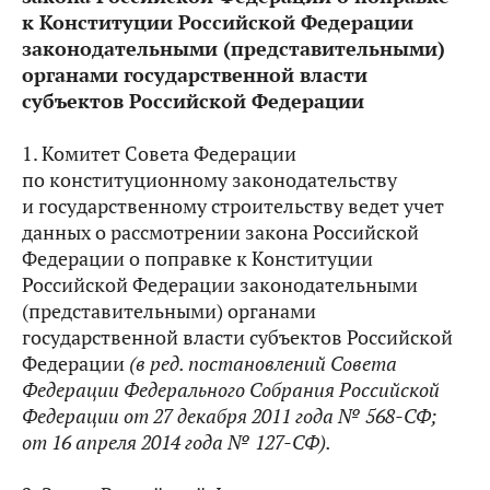
к Конституции Российской Федерации
законодательными (представительными)
органами государственной власти
субъектов Российской Федерации
1. Комитет Совета Федерации
по конституционному законодательству
и государственному строительству ведет учет
данных о рассмотрении закона Российской
Федерации о поправке к Конституции
Российской Федерации законодательными
(представительными) органами
государственной власти субъектов Российской
Федерации
(в ред. постановлений Совета
Федерации
Федерального Собрания Российской
Федерации от 27 декабря 2011 года № 568-СФ;
от 16 апреля 2014 года № 127-СФ
).