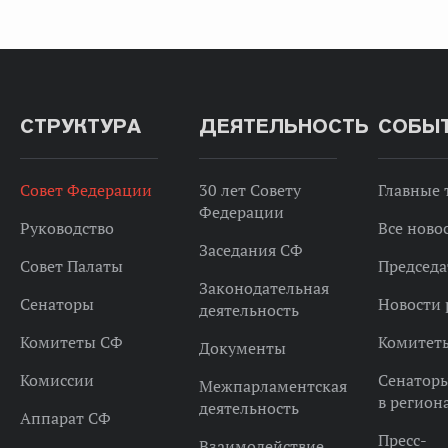
СТРУКТУРА
ДЕЯТЕЛЬНОСТЬ
СОБЫ
Совет Федерации
30 лет Совету
Главные
Федерации
Руководство
Все ново
Заседания СФ
Совет Палаты
Председа
Законодательная
Сенаторы
Новости 
деятельность
Комитеты СФ
Комитет
Документы
Комиссии
Сенатор
Межпарламентская
в регион
деятельность
Аппарат СФ
Пресс-
Взаимодействие