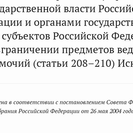
ударственной власти Россий
ации и органами государст
 субъектов Российской Фе
зграничении предметов ве
мочий (статьи 208–210) И
ена в соответствии с
постановлением Совета Ф
рания Российской Федерации от 26 мая 2004 год