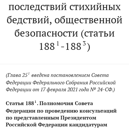
последствий стихийных
бедствий, общественной
безопасности (статьи
188
-188
)
1
3
1
(Глава 25
введена постановлением Совета
Федерации Федерального Собрания Российской
Федерации от 17 февраля 2021 года № 24-СФ.)
1
Статья 188
. Полномочия Совета
Федерации по проведению консультаций
по представленным Президентом
Российской Федерации кандидатурам