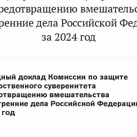
редотвращению вмешатель
тренние дела Российской Фе
за 2024 год
ный доклад Комиссии по защите
рственного суверенитета
дотвращению вмешательства
тренние дела Российской Федераци
 год