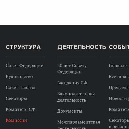
СТРУКТУРА
ДЕЯТЕЛЬНОСТЬ
СОБЫ
Совет Федерации
30 лет Совету
Главные
Федерации
Руководство
Все ново
Заседания СФ
Совет Палаты
Председа
Законодательная
Сенаторы
Новости 
деятельность
Комитеты СФ
Комитет
Документы
Комиссии
Сенатор
Межпарламентская
в регион
деятельность