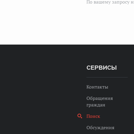
По вашему запросу н
СЕРВИСЫ
Контакты
Обращения
граждан
Поиск
Обсуждения