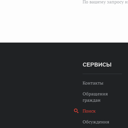
По вашему запросу н
СЕРВИСЫ
Контакты
Обращения
граждан
Поиск
Обсуждения