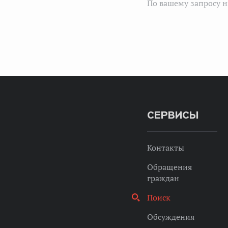
По вашему запросу н
СЕРВИСЫ
Контакты
Обращения
граждан
Поиск
Обсуждения