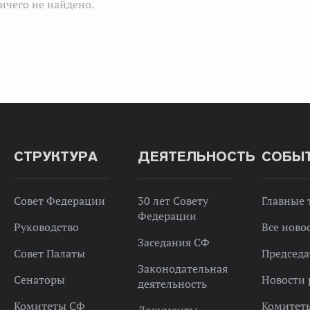
ичего не найдено.
СТРУКТУРА
ДЕЯТЕЛЬНОСТЬ
СОБЫ
Совет Федерации
30 лет Совету
Главные
Федерации
Руководство
Все ново
Заседания СФ
Совет Палаты
Председа
Законодательная
Сенаторы
Новости 
деятельность
Комитеты СФ
Комитет