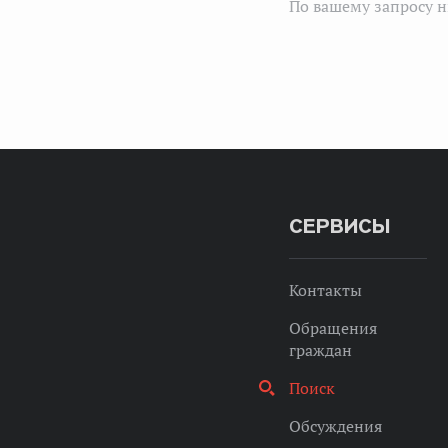
По вашему запросу н
СЕРВИСЫ
Контакты
Обращения
граждан
Поиск
Обсуждения